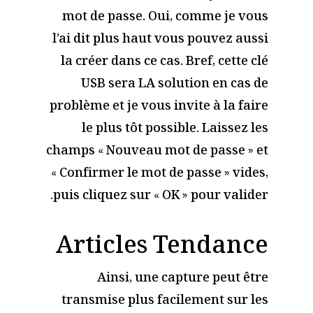
mot de passe. Oui, comme je vous
l’ai dit plus haut vous pouvez aussi
la créer dans ce cas. Bref, cette clé
USB sera LA solution en cas de
problème et je vous invite à la faire
le plus tôt possible. Laissez les
champs « Nouveau mot de passe » et
« Confirmer le mot de passe » vides,
puis cliquez sur « OK » pour valider.
Articles Tendance
Ainsi, une capture peut être
transmise plus facilement sur les