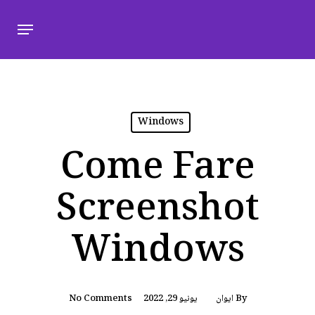
Windows
Come Fare
Screenshot
Windows
By
ايوان
يونيو 29, 2022
No Comments