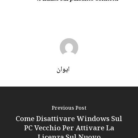
ايوان
Previous Post
Come Disattivare Windows Sul
PC Vecchio Per Attivare La
Licenza Sul Nuovo