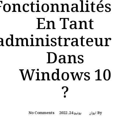
Fonctionnalités
En Tant
administrateur
Dans
Windows 10
?
By
ايوان
يونيو 24, 2022
No Comments